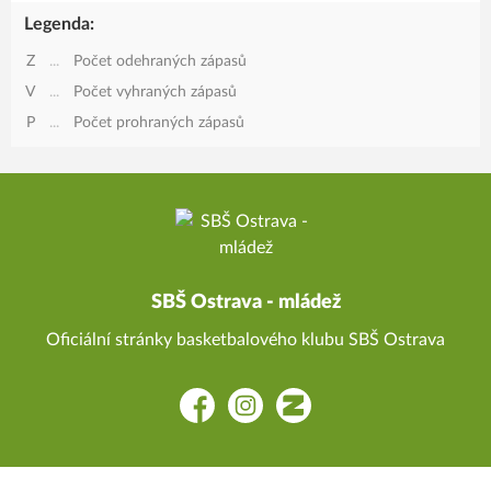
Legenda:
Z
...
Počet odehraných zápasů
V
...
Počet vyhraných zápasů
P
...
Počet prohraných zápasů
SBŠ Ostrava - mládež
Oficiální stránky basketbalového klubu SBŠ Ostrava
Facebook
Instagram
Zonerama