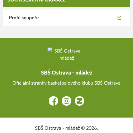
SOUVISEJÍCÍ INFORMACE
Profil soupeře
SBŠ Ostrava - mládež
Oficiální stránky basketbalového klubu SBŠ Ostrava
Facebook
Instagram
Zonerama
SBŠ Ostrava - mládež © 2026.