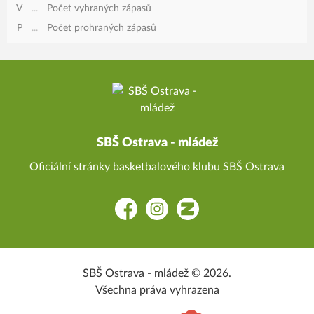
V
...
Počet vyhraných zápasů
P
...
Počet prohraných zápasů
SBŠ Ostrava - mládež
Oficiální stránky basketbalového klubu SBŠ Ostrava
Facebook
Instagram
Zonerama
SBŠ Ostrava - mládež © 2026.
Všechna práva vyhrazena