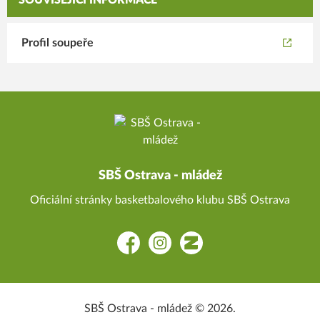
SOUVISEJÍCÍ INFORMACE
Profil soupeře
SBŠ Ostrava - mládež
Oficiální stránky basketbalového klubu SBŠ Ostrava
Facebook
Instagram
Zonerama
SBŠ Ostrava - mládež © 2026.