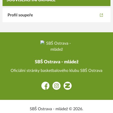
SOUVISEJÍCÍ INFORMACE
Profil soupeře
SBŠ Ostrava - mládež
Oficiální stránky basketbalového klubu SBŠ Ostrava
Facebook
Instagram
Zonerama
SBŠ Ostrava - mládež © 2026.