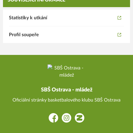
SOUVISEJÍCÍ INFORMACE
Statistiky k utkání
Profil soupeře
SBŠ Ostrava - mládež
Oficiální stránky basketbalového klubu SBŠ Ostrava
Facebook
Instagram
Zonerama