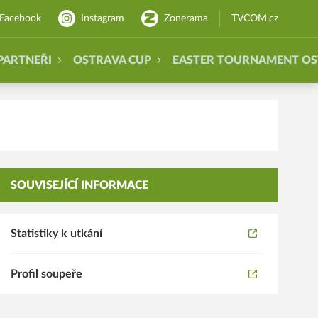
Facebook
Instagram
Zonerama
TVCOM.cz
PARTNEŘI
OSTRAVA CUP
EASTER TOURNAMENT O
SOUVISEJÍCÍ INFORMACE
Statistiky k utkání
Profil soupeře