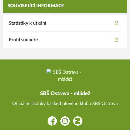
SOUVISEJÍCÍ INFORMACE
Statistiky k utkání
Profil soupeře
SBŠ Ostrava - mládež
Oficiální stránky basketbalového klubu SBŠ Ostrava
Facebook
Instagram
Zonerama