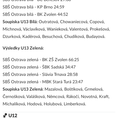
SBŠ Ostrava bílá - KP Brno 24:59
SBŠ Ostrava bílá - BK Zvolen 44:52
Soupiska U13 Bílá:
Outratová, Chowaniecová, Copová,
Michnová, Václavíková, Wanieková, Valentová, Prokešová,
Dzurková, Kaděrová, Besuchová, Chudíková, Budayová.
Výsledky U13 Zelená:
SBŠ Ostrava zelená - BK ZŠ Zvolen 66:25
SBŠ Ostrava zelená - ŠBK Sadská 34:47
SBŠ Ostrava zelená - Slávia Trnava 28:58
SBŠ Ostrava zelená - MBK Stará Turá 23:47
Soupiska U13 Zelená:
Mazalová, Boštíková, Grmelová,
Černošková, Valášková, Němcová, Rákočí, Novotná, Kraft,
Michalíková, Hodová, Holubová, Limberková.
🏀 U12