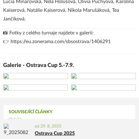
Lucia Minarovská, Nela Holušová, Olivia Puchyová, Karolína
Kaiserová, Natálie Kaiserová, Nikola Marušáková, Tea
Jančíková.
📸 Fotky z celého turnaje najdete v galerii:
👉
https://eu.zonerama.com/sbsostrava/1406291
Galerie - Ostrava Cup 5.-7.9.
+25
SOUVISEJÍCÍ ČLÁNKY
pá 29. 8. 2025
Ostrava Cup 2025