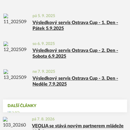
pá 5. 9. 2025
Výsledkový servis Ostrava Cup - 1. Den -
Pátek 5.9.2025
so 6. 9. 2025
Výsledkový servis Ostrava Cup - 2. Den -
Sobota 6.9.2025
ne 7. 9. 2025
Výsledkový servis Ostrava Cup - 3. Den -
Neděle 7.9.2025
DALŠÍ ČLÁNKY
pá 7. 8. 2026
VEOLIA se stává novým partnerem mládeže